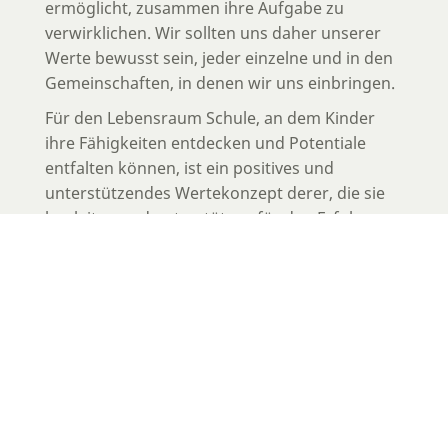
ermöglicht, zusammen ihre Aufgabe zu
verwirklichen. Wir sollten uns daher unserer
Werte bewusst sein, jeder einzelne und in den
Gemeinschaften, in denen wir uns einbringen.
Für den Lebensraum Schule, an dem Kinder
ihre Fähigkeiten entdecken und Potentiale
entfalten können, ist ein positives und
unterstützendes Wertekonzept derer, die sie
begleiten und unterstützen für den Erfolg
essentiell.
INFOSEITEN
Impressum
Datenschutz