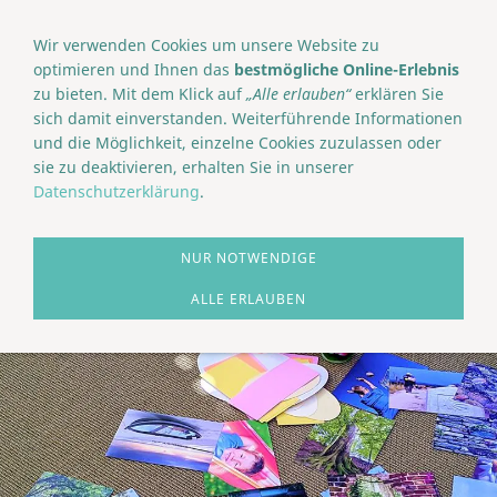
NAVIGATION EINBLENDEN
Wir verwenden Cookies um unsere Website zu
optimieren und Ihnen das
bestmögliche Online-Erlebnis
zu bieten. Mit dem Klick auf
„Alle erlauben“
erklären Sie
sich damit einverstanden. Weiterführende Informationen
und die Möglichkeit, einzelne Cookies zuzulassen oder
sie zu deaktivieren, erhalten Sie in unserer
Datenschutzerklärung
.
NUR NOTWENDIGE
ALLE ERLAUBEN