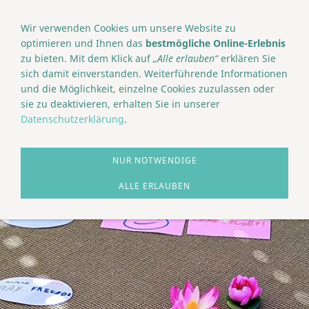
NAVIGATION EINBLENDEN
Wir verwenden Cookies um unsere Website zu
optimieren und Ihnen das
bestmögliche Online-Erlebnis
zu bieten. Mit dem Klick auf
„Alle erlauben“
erklären Sie
sich damit einverstanden. Weiterführende Informationen
und die Möglichkeit, einzelne Cookies zuzulassen oder
sie zu deaktivieren, erhalten Sie in unserer
Datenschutzerklärung
.
NUR NOTWENDIGE
ALLE ERLAUBEN