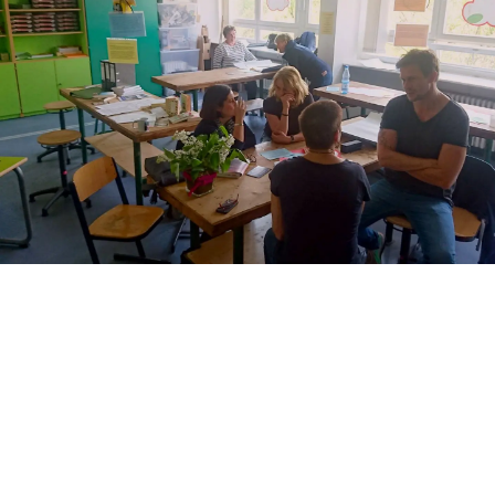
Unser Arbeitsumfeld und das Miteinander
im Team haben einen enormen Einfluss
auf unsere Zufriedenheit und Gesundheit.
Das Thema ist als Schlüsselaspekt im
Kontext erfolgreicher