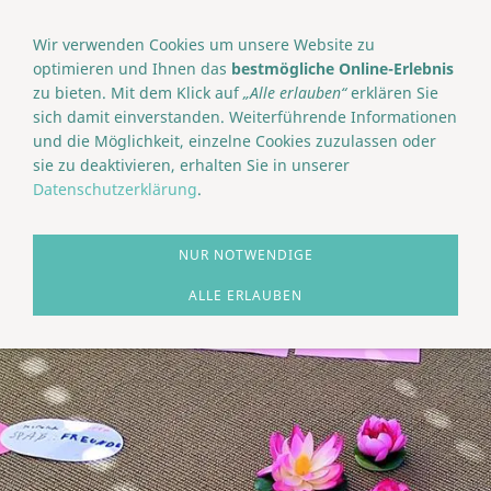
NAVIGATION EINBLENDEN
Wir verwenden Cookies um unsere Website zu
optimieren und Ihnen das
bestmögliche Online-Erlebnis
zu bieten. Mit dem Klick auf
„Alle erlauben“
erklären Sie
sich damit einverstanden. Weiterführende Informationen
und die Möglichkeit, einzelne Cookies zuzulassen oder
sie zu deaktivieren, erhalten Sie in unserer
Datenschutzerklärung
.
NUR NOTWENDIGE
ALLE ERLAUBEN